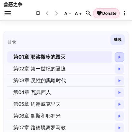
善恶之争
A −
A +
Donate
继续
目录
第01章 耶路撒冷的毁灭
第02章 第一世纪的逼迫
第03章 灵性的黑暗时代
第04章 瓦典西人
第05章 约翰威克里夫
第06章 胡斯和耶罗米
第07章 路德脱离罗马教