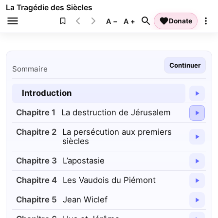
La Tragédie des Siècles
A −
A +
Donate
Continuer
Sommaire
Introduction
Chapitre
1
La destruction de Jérusalem
Chapitre
2
La persécution aux premiers
siècles
Chapitre
3
L’apostasie
Chapitre
4
Les Vaudois du Piémont
Chapitre
5
Jean Wiclef