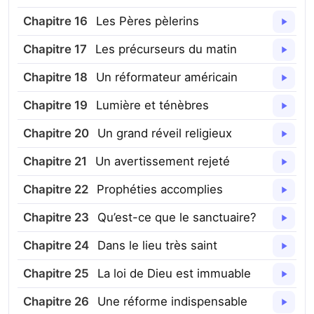
Chapitre
16
Les Pères pèlerins
Chapitre
17
Les précurseurs du matin
Chapitre
18
Un réformateur américain
Chapitre
19
Lumière et ténèbres
Chapitre
20
Un grand réveil religieux
Chapitre
21
Un avertissement rejeté
Chapitre
22
Prophéties accomplies
Chapitre
23
Qu’est-ce que le sanctuaire?
Chapitre
24
Dans le lieu très saint
Chapitre
25
La loi de Dieu est immuable
Chapitre
26
Une réforme indispensable