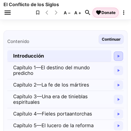
El Conflicto de los Siglos
A −
A +
Donate
Continuar
Contenido
Introducción
Capítulo 1—El destino del mundo
predicho
Capítulo 2—La fe de los mártires
Capítulo 3—Una era de tinieblas
espirituales
Capítulo 4—Fieles portaantorchas
Capítulo 5—El lucero de la reforma